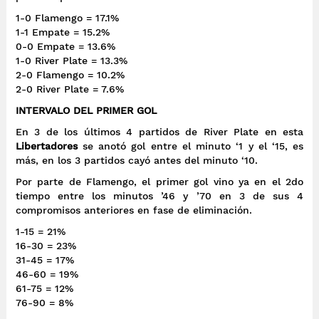
1-0 Flamengo = 17.1%
1-1 Empate = 15.2%
0-0 Empate = 13.6%
1-0 River Plate = 13.3%
2-0 Flamengo = 10.2%
2-0 River Plate = 7.6%
INTERVALO DEL PRIMER GOL
En 3 de los últimos 4 partidos de River Plate en esta
Libertadores
se anotó gol entre el minuto ‘1 y el ‘15, es
más, en los 3 partidos cayó antes del minuto ‘10.
Por parte de Flamengo, el primer gol vino ya en el 2do
tiempo entre los minutos ’46 y ’70 en 3 de sus 4
compromisos anteriores en fase de eliminación.
1-15 = 21%
16-30 = 23%
31-45 = 17%
46-60 = 19%
61-75 = 12%
76-90 = 8%