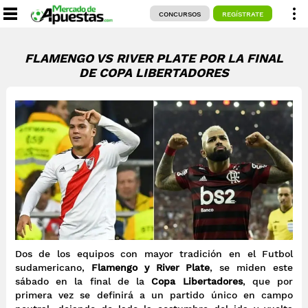
CONCURSOS
REGÍSTRATE
FLAMENGO VS RIVER PLATE POR LA FINAL
DE COPA LIBERTADORES
Dos de los equipos con mayor tradición en el Futbol
sudamericano,
Flamengo y River Plate
, se miden este
sábado en la final de la
Copa Libertadores
, que por
primera vez se definirá a un partido único en campo