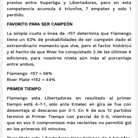
previos entre Superliga y Libertadores, pero en esta
competencia acumula 4 triunfos, 7 empates y solo 1
perdido.
FAVORITO PARA SER CAMPEÓN
La simple cuota o línea de -157 determina que Flamengo
tiene un 62% de probabilidades de ser campeón dado el
extraordinario momento que vive, pero el factor histórico
y el hecho de que River ha conquistado 2 de las últimas 4
ediciones, para nosotros nivela aún más el porcentaje
entre ambos.
Flamengo -157 = 56%
River Plate +152 = 44%
PRIMER TIEMPO
Flamengo esta Libertadores en resultado al primer
tiempo está 4-7-1, solo ante Emelec en gira se fue con
desventaja al descanso por 0-1. En 6 de sus 12 partidos
terminó el Primer Tiempo con parcial de 0-0, mientras
que en sus 5 compromisos más recientes no permitió gol
en los primeros 45 minutos.
River Plate esta Libertadores tiene balance de 4 triunfos,