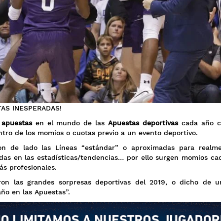
TAS INESPERADAS!
 apuestas
en el mundo de las
Apuestas deportivas
cada año cr
ro de los momios o cuotas previo a un evento deportivo.
ron de lado las Líneas “estándar” o aproximadas para realme
das en las estadísticas/tendencias… por ello surgen momios ca
ás profesionales.
ron las grandes sorpresas deportivas del 2019, o dicho de 
año en las Apuestas”.