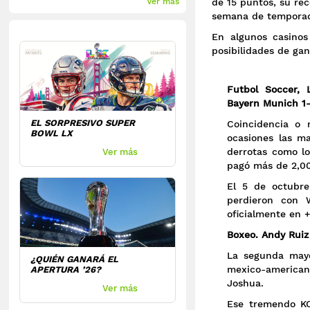
de 15 puntos, su réc
Ver más
semana de temporada
En algunos casino
posibilidades de gan
Futbol Soccer, 
Bayern Munich 1-
EL SORPRESIVO SUPER
Coincidencia o 
BOWL LX
ocasiones las ma
derrotas como lo
Ver más
pagó más de 2,00
El 5 de octubre 
perdieron con 
oficialmente en 
Boxeo. Andy Ruiz
La segunda mayo
¿QUIÉN GANARÁ EL
mexico-american
APERTURA ’26?
Joshua.
Ver más
Ese tremendo KO