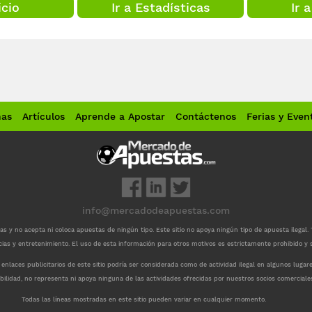
icio
Ir a Estadísticas
Ir 
ñas
Artículos
Aprende a Apostar
Contáctenos
Ferias y Even
info@mercadodeapuestas.com
y no acepta ni coloca apuestas de ningún tipo. Este sitio no apoya ningún tipo de apuesta ilegal.
icias y entretenimiento. El uso de esta información para otros motivos es estrictamente prohibido y 
enlaces publicitarios de este sitio podría ser considerada como de actividad ilegal en algunos luga
ilidad, no representa ni apoya ninguna de las actividades ofrecidas por nuestros socios comerciale
Todas las líneas mostradas en este sitio pueden variar en cualquier momento.