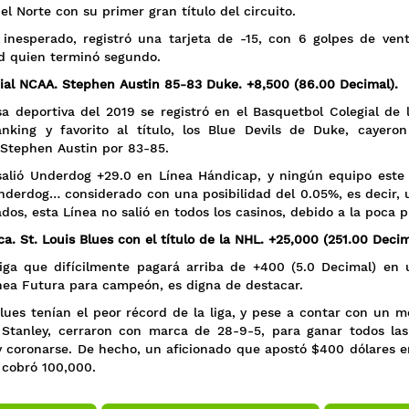
el Norte con su primer gran título del circuito.
inesperado, registró una tarjeta de -15, con 6 golpes de vent
 quien terminó segundo.
ial NCAA. Stephen Austin 85-83 Duke. +8,500 (86.00 Decimal).
a deportiva del 2019 se registró en el Basquetbol Colegial de
nking y favorito al título, los Blue Devils de Duke, cayero
Stephen Austin por 83-85.
alió Underdog +29.0 en Línea Hándicap, y ningún equipo este 
nderdog… considerado con una posibilidad del 0.05%, es decir, 
dos, esta Línea no salió en todos los casinos, debido a la poca p
a. St. Louis Blues con el título de la NHL. +25,000 (251.00 Decim
ga que difícilmente pagará arriba de +400 (5.0 Decimal) en u
ínea Futura para campeón, es digna de destacar.
Blues tenían el peor récord de la liga, y pese a contar con un 
 Stanley, cerraron con marca de 28-9-5, para ganar todos las
coronarse. De hecho, un aficionado que apostó $400 dólares en
l cobró 100,000.