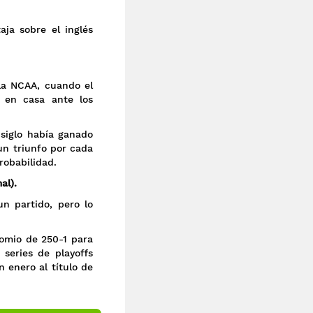
aja sobre el inglés
 la NCAA, cuando el
n en casa ante los
siglo había ganado
un triunfo por cada
robabilidad.
al).
n partido, pero lo
momio de 250-1 para
 series de playoffs
 enero al título de