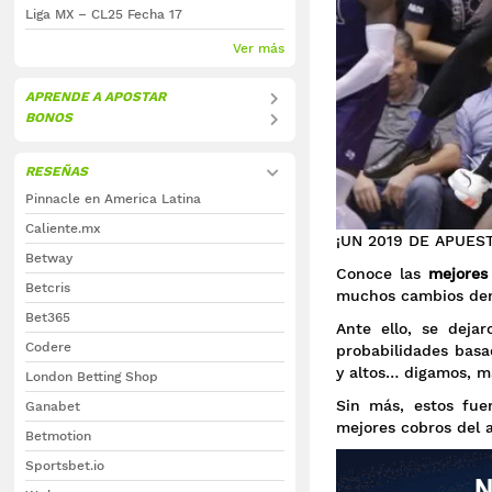
Liga MX – CL25 Fecha 17
Ver más
APRENDE A APOSTAR
BONOS
RESEÑAS
Pinnacle en America Latina
Caliente.mx
¡UN 2019 DE APUES
Betway
Conoce las
mejores
Betcris
muchos cambios dent
Bet365
Ante ello, se deja
Codere
probabilidades basa
y altos… digamos, m
London Betting Shop
Sin más, estos fue
Ganabet
mejores cobros del 
Betmotion
Sportsbet.io