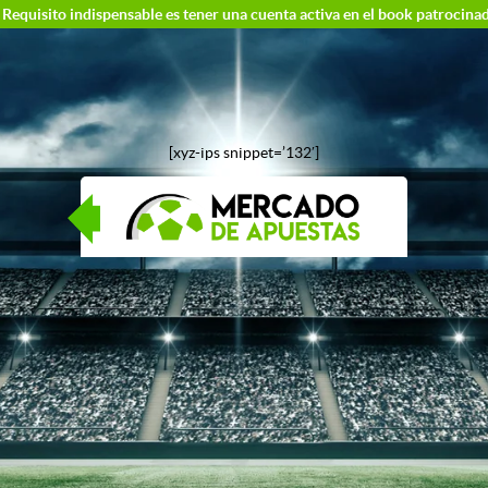
Requisito indispensable es tener una cuenta activa en el book patrocina
[xyz-ips snippet=’132′]