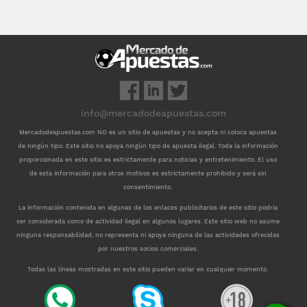
info@mercadodeapuestas.com
Mercadodeapuestas.com NO es un sitio de apuestas y no acepta ni coloca apuestas
de ningún tipo. Este sitio no apoya ningún tipo de apuesta ilegal. Toda la información
proporcionada en este sitio es estrictamente para noticias y entretenimiento. El uso
de esta información para otros motivos es estrictamente prohibido y será sin
consentimiento.
La información contenida en algunas de los enlaces publicitarios de este sitio podría
ser considerada como de actividad ilegal en algunos lugares. Este sitio web no asume
ninguna responsabilidad, no representa ni apoya ninguna de las actividades ofrecidas
por nuestros socios comerciales.
Todas las líneas mostradas en este sitio pueden variar en cualquier momento.